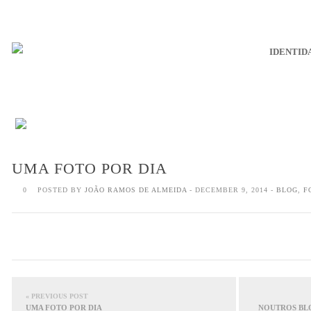
IDENTID
UMA FOTO POR DIA
0
POSTED BY
JOÃO RAMOS DE ALMEIDA
- DECEMBER 9, 2014 -
BLOG
,
F
« PREVIOUS POST
UMA FOTO POR DIA
NOUTROS BLO