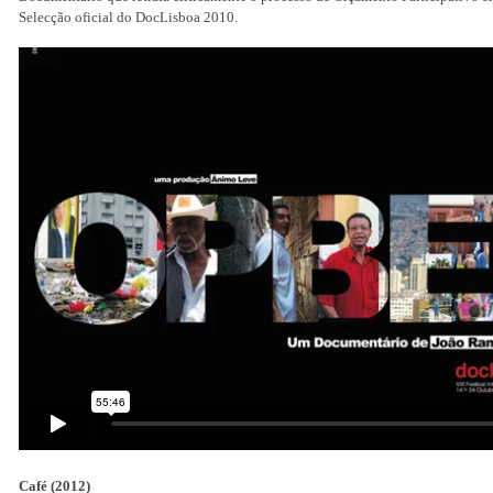
Selecção oficial do DocLisboa 2010.
Café (2012)