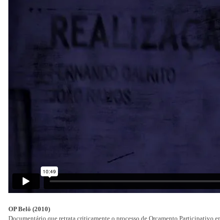
OP Belô (2010)
Documentário que retrata criticamente o processo de Orçamento Participativo e