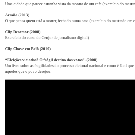
Uma cidade que parece estranha vista da montra de um café (exercício do mest
Armila (2013)
O que pensa quem está a morrer, fechado numa casa (exercício do mestrado em 
Clip Desamor (2008)
Exercício do curso do Cenjor de jornalismo digital)
Clip Chove em Belô (2010)
“Eleições viciadas? O frágil destino dos votos”. (2008)
Um livro sobre as fragilidades do processo eleitoral nacional e como é fácil que 
aqueles que o povo desejou.