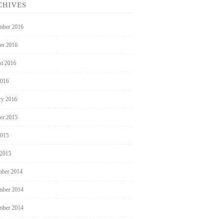
CHIVES
mber 2016
er 2016
t 2016
2016
ry 2016
er 2015
2015
 2015
ber 2014
mber 2014
mber 2014