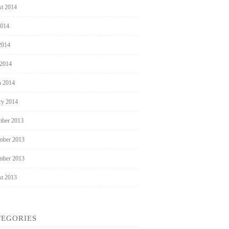
t 2014
2014
2014
 2014
 2014
ry 2014
ber 2013
mber 2013
mber 2013
t 2013
TEGORIES