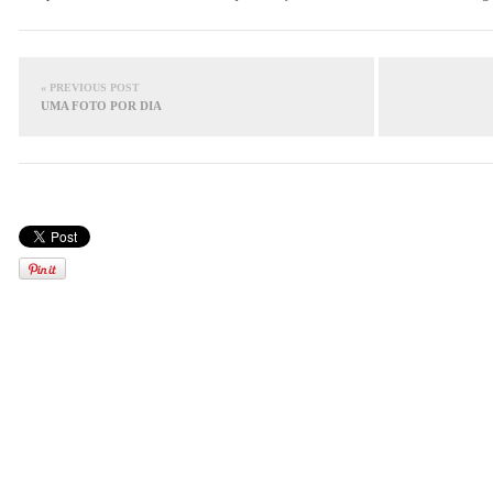
« PREVIOUS POST
UMA FOTO POR DIA