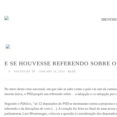
IDENTID
E SE HOUVESSE REFERENDO SOBRE O
0
POSTED BY
TF
- JANUARY 16, 2014 -
BLOG
No meio desta crise nacional, em que não se sabe como o país vai sair da camis
moeda única, o PSD propõe um referendo sobre… a adopção e co-adopção por 
Segundo o Público, “só 12 deputados do PSD se mostraram contra a proposta e a
referendo e da disciplina de voto (…). A votação foi feita no final de uma acesa 
parlamentar, Luís Montenegro, colocou a questão à consideração dos deputados”