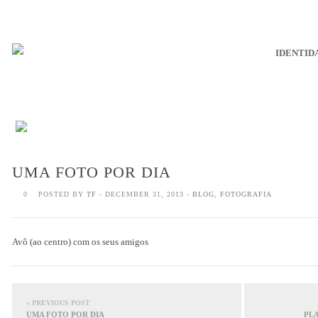
IDENTID
UMA FOTO POR DIA
0
POSTED BY
TF
- DECEMBER 31, 2013 -
BLOG
,
FOTOGRAFIA
Avô (ao centro) com os seus amigos
« PREVIOUS POST
UMA FOTO POR DIA
PLA