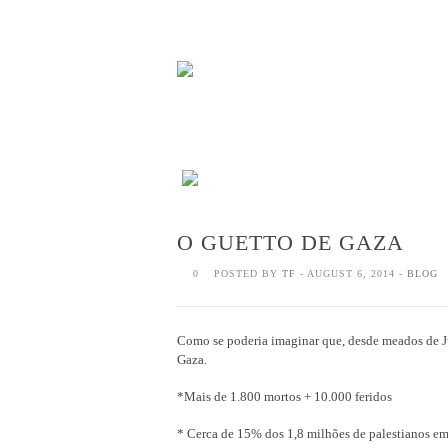
O GUETTO DE GAZA
0
POSTED BY
TF
- AUGUST 6, 2014 -
BLOG
Como se poderia imaginar que, desde meados de Ju
Gaza.
*Mais de 1.800 mortos + 10.000 feridos
* Cerca de 15% dos 1,8 milhões de palestianos em