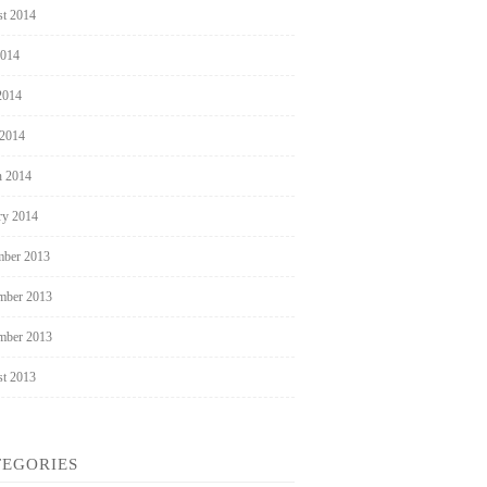
t 2014
2014
2014
 2014
 2014
ry 2014
ber 2013
mber 2013
mber 2013
t 2013
TEGORIES