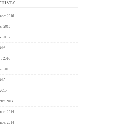
CHIVES
mber 2016
er 2016
t 2016
2016
ry 2016
er 2015
2015
 2015
ber 2014
mber 2014
mber 2014