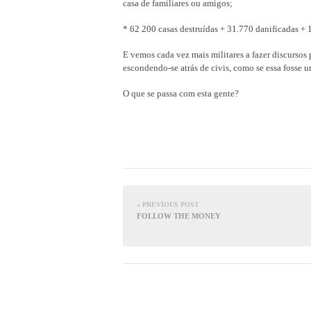
casa de familiares ou amigos;
* 62 200 casas destruídas + 31.770 danificadas +
E vemos cada vez mais militares a fazer discursos 
escondendo-se atrás de civis, como se essa fosse 
O que se passa com esta gente?
« PREVIOUS POST
FOLLOW THE MONEY